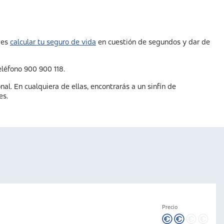
des
calcular tu seguro de vida
en cuestión de segundos y dar de
eléfono 900 900 118.
onal. En cualquiera de ellas, encontrarás a un sinfín de
es.
Precio