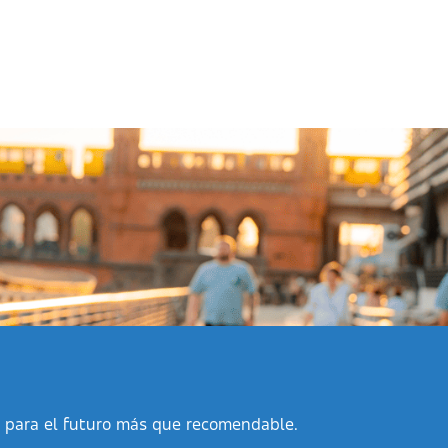
n para el futuro más que recomendable.