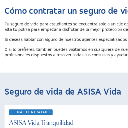
Cómo contratar un seguro de v
Tu seguro de vida para estudiantes se encuentra sólo a un clic d
alta tu póliza para empezar a disfrutar de la mejor protección d
Si deseas hablar con alguno de nuestros agentes especializados 
O si lo prefieres, también puedes visitarnos en cualquiera de nuest
profesionales dispuestos a resolver todas tus consultas y ayudart
Seguro de vida de ASISA Vida
EL MÁS CONTRATADO
ASISA Vida Tranquilidad