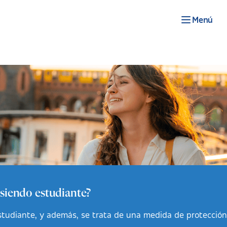
Menú
 siendo estudiante?
 estudiante, y además, se trata de una medida de protecció