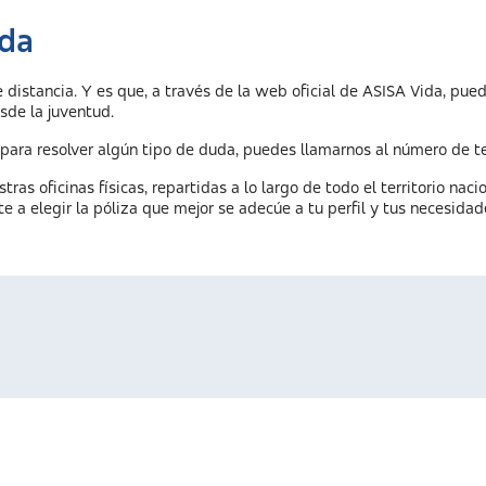
ida
e distancia. Y es que, a través de la web oficial de ASISA Vida, pue
esde la juventud.
para resolver algún tipo de duda, puedes llamarnos al número de t
ras oficinas físicas, repartidas a lo largo de todo el territorio naci
e a elegir la póliza que mejor se adecúe a tu perfil y tus necesidad