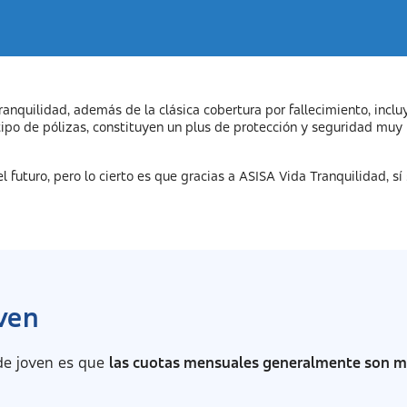
anquilidad, además de la clásica cobertura por fallecimiento, incl
 tipo de pólizas, constituyen un plus de protección y seguridad mu
futuro, pero lo cierto es que gracias a ASISA Vida Tranquilidad, sí 
ven
sde joven es que
las cuotas mensuales generalmente son m