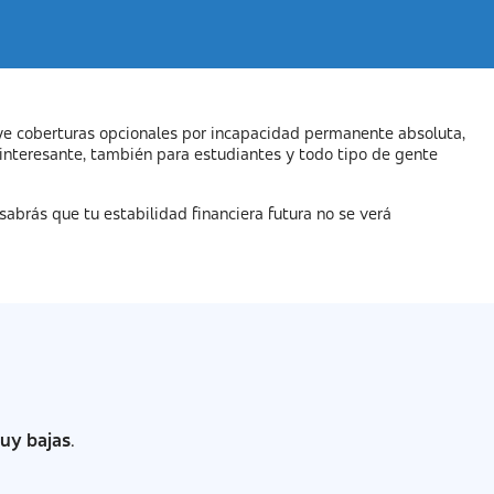
uye coberturas opcionales por incapacidad permanente absoluta,
y interesante, también para estudiantes y todo tipo de gente
sabrás que tu estabilidad financiera futura no se verá
uy bajas
.