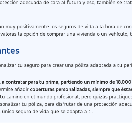
rotección adecuada de cara al futuro y eso, también se tr
ran muy positivamente los seguros de vida a la hora de co
, valoras la opción de comprar una vivienda o un vehículo, 
antes
onalizar tu seguro para crear una póliza adaptada a tu per
al a contratar para tu prima, partiendo un mínimo de 18.000 
ermite añadir
coberturas personalizadas, siempre que éstas
tu camino en el mundo profesional, pero quizás practiques 
rsonalizar tu póliza, para disfrutar de una protección ade
 único seguro de vida que se adapta a ti.