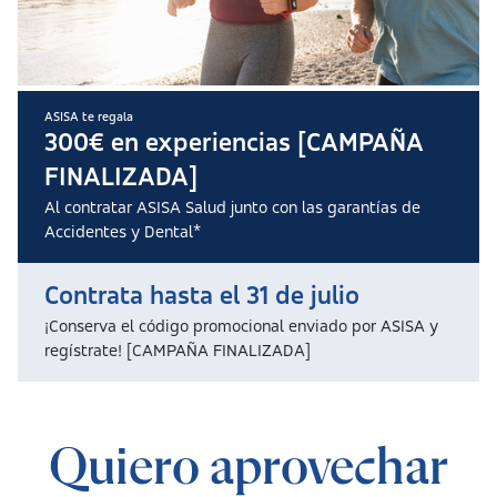
ASISA te regala
300€ en experiencias [CAMPAÑA
FINALIZADA]
Al contratar ASISA Salud junto con las garantías de
Accidentes y Dental*
Contrata hasta el 31 de julio
¡Conserva el código promocional enviado por ASISA y
regístrate! [CAMPAÑA FINALIZADA]
Quiero aprovechar