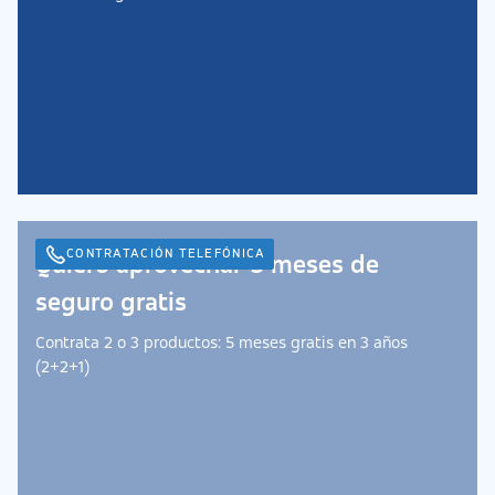
CONTRATACIÓN TELEFÓNICA
Quiero aprovechar 5 meses de
seguro gratis
Contrata 2 o 3 productos: 5 meses gratis en 3 años
(2+2+1)