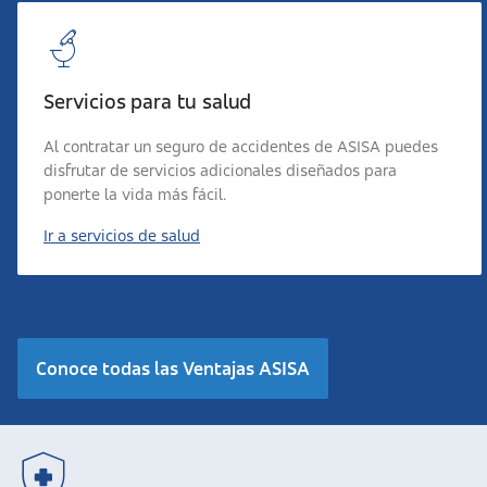
Servicios para tu salud
Al contratar un seguro de accidentes de ASISA puedes
disfrutar de servicios adicionales diseñados para
ponerte la vida más fácil.
Ir a servicios de salud
Conoce todas las Ventajas ASISA