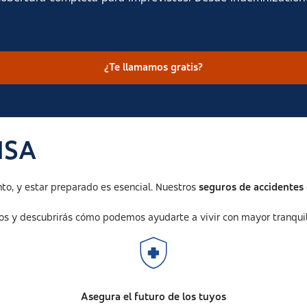
¿Te llamamos gratis?
ISA
o, y estar preparado es esencial. Nuestros
seguros de accidentes
tos y descubrirás cómo podemos ayudarte a vivir con mayor tranqui
Asegura el futuro de los tuyos