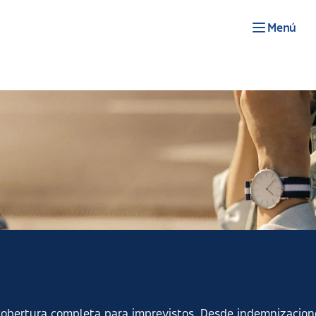
Menú
obertura completa para imprevistos. Desde indemnizacione