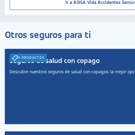
Ir a ASISA Vida Accidentes Senio
Otros seguros para ti
4 PRODUCTOS
Seguros de salud con copago
Descubre nuestros seguros de salud con copagos: la mejor opci