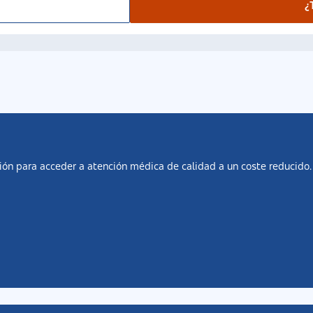
r
¿
ón para acceder a atención médica de calidad a un coste reducido. P