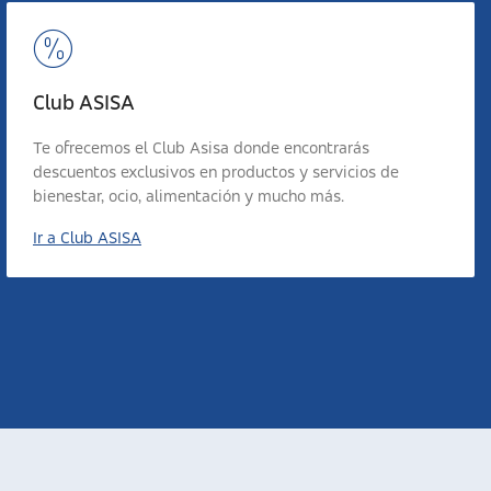
Club ASISA
Te ofrecemos el Club Asisa donde encontrarás
descuentos exclusivos en productos y servicios de
bienestar, ocio, alimentación y mucho más.
Ir a Club ASISA