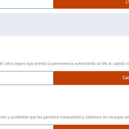
¿
 único seguro que premia la permanencia aumentando un 5% el capital con
Cal
da y accidentes que les garantice tranquilidad y cobertura sin recargos adi