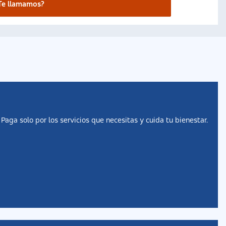
Te llamamos?
aga solo por los servicios que necesitas y cuida tu bienestar.