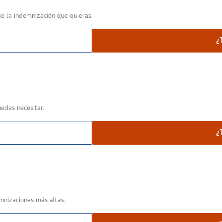
ge la indemnización que quieras.
¿
edas necesitar.
¿
mnizaciones más altas.