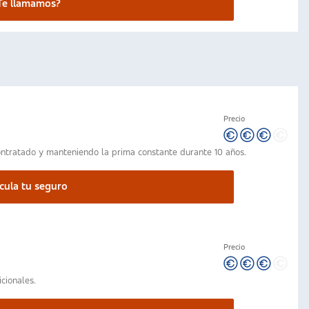
Te llamamos?
Precio
tratado y manteniendo la prima constante durante 10 años.
cula tu seguro
Precio
cionales.