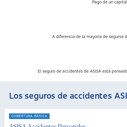
Pago de un capital
A diferencia de la mayoría de seguros 
El seguro de accidentes de ASISA está pensado p
Los seguros de accidentes AS
COBERTURA BÁSICA
ASISA Accidentes Personales