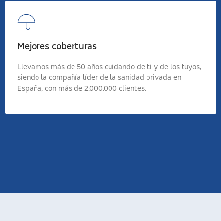
Mejores coberturas
Llevamos más de 50 años cuidando de ti y de los tuyos,
siendo la compañía líder de la sanidad privada en
España, con más de 2.000.000 clientes.