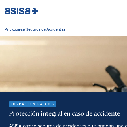
Particulares
Seguros de Accidentes
LOS MÁS CONTRATADOS
Protección integral en caso de accidente
ASISA ofrece seguros de accidentes que brindan una c