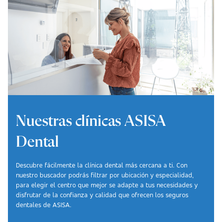
Nuestras clínicas ASISA
Dental
Descubre fácilmente la clínica dental más cercana a ti. Con
nuestro buscador podrás filtrar por ubicación y especialidad,
para elegir el centro que mejor se adapte a tus necesidades y
disfrutar de la confianza y calidad que ofrecen los seguros
dentales de ASISA.