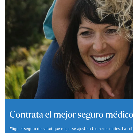
Contrata el mejor seguro médico
Elige el seguro de salud que mejor se ajuste a tus necesidades. La cobe