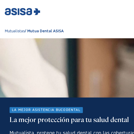
Mutualistas
Mutua Dental ASISA
LA MEJOR ASISTENCIA BUCODENTAL
La mejor protección para tu salud dental
Mutualista, protege tu salud dental con las cobertura