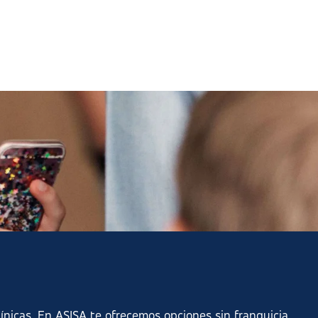
ínicas. En ASISA te ofrecemos opciones sin franquicia