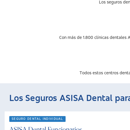
Los seguros den
Con más de 1.800 clínicas dentales AS
Todos estos centros dental
Los Seguros ASISA Dental par
SEGURO DENTAL INDIVIDUAL
ASISA Dental Funcionarios