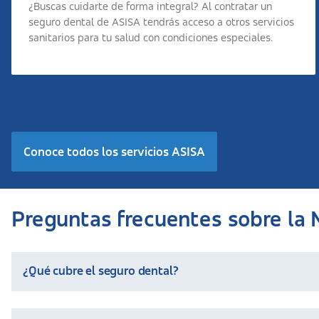
¿Buscas cuidarte de forma integral? Al contratar un
seguro dental de ASISA tendrás acceso a otros servicios
sanitarios para tu salud con condiciones especiales.
Conoce todos los servicios ASISA
Preguntas frecuentes sobre la
¿Qué cubre el seguro dental?
Nuestro seguro dental incluye cobertura para limpiezas, diagnós