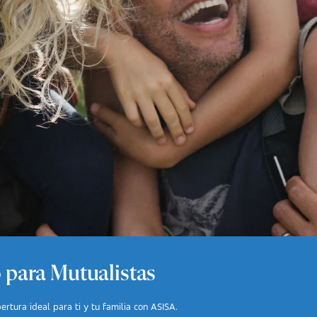
 para Mutualistas
rtura ideal para ti y tu familia con ASISA.