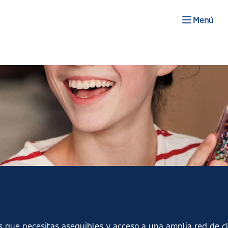
Menú
s que necesitas asequibles y acceso a una amplia red de cl