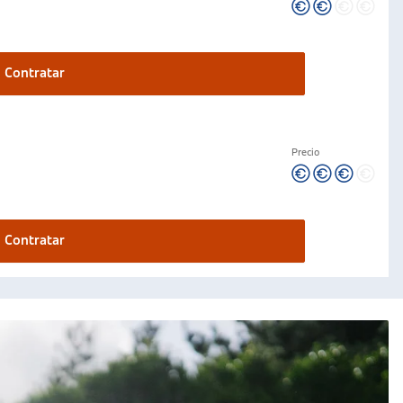
Contratar
Precio
Contratar