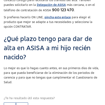
contacto contigo para facilitarte los trámites del alta. También
puedes solicitarlo en la
Delegación de ASISA
más cercana, o en el
900 123 470
teléfono de contratación de ASISA
.
Si prefieres hacerlo ON LINE,
pincha este enlace
para elegir el
producto que mejor se adapte a tus necesidades y selecciona la
opción CONTRATAR.
¿Qué plazo tengo para dar de
alta en ASISA a mi hijo recién
nacido?
Lo mejor es que lo hagas cuanto antes, en sus primeros días de vida,
para que pueda beneficiarse de la eliminación de los periodos de
carencia y para que no tengas que cumplimentar el Cuestionario de
Salud.
¿Te ha resultado útil esta respuesta?