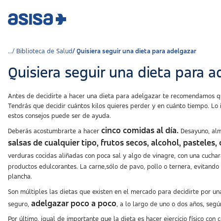
Biblioteca de Salud
Quisiera seguir una dieta para adelgazar
Quisiera seguir una dieta para a
Antes de decidirte a hacer una dieta para adelgazar te recomendamos qu
Tendrás que decidir cuántos kilos quieres perder y en cuánto tiempo. Lo 
estos consejos puede ser de ayuda.
cinco comidas al día.
Deberás acostumbrarte a hacer
Desayuno, almu
salsas de cualquier tipo, frutos secos, alcohol, pastele
verduras cocidas aliñadas con poca sal y algo de vinagre, con una cucha
productos edulcorantes. La carne,sólo de pavo, pollo o ternera, evitando
plancha.
Son múltiples las dietas que existen en el mercado para decidirte por u
adelgazar poco a poco
seguro,
, a lo largo de uno o dos años, segú
Por último, igual de importante que la dieta es hacer ejercicio físico con