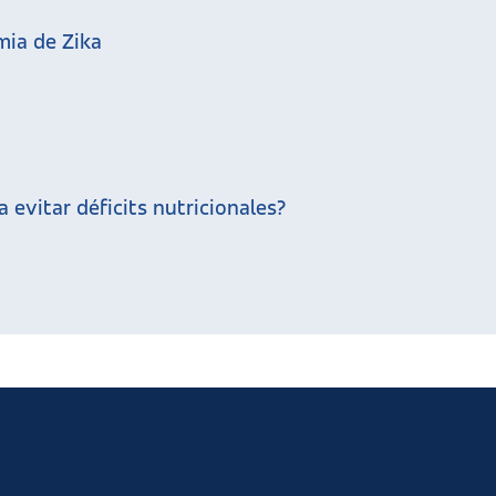
mia de Zika
 evitar déficits nutricionales?