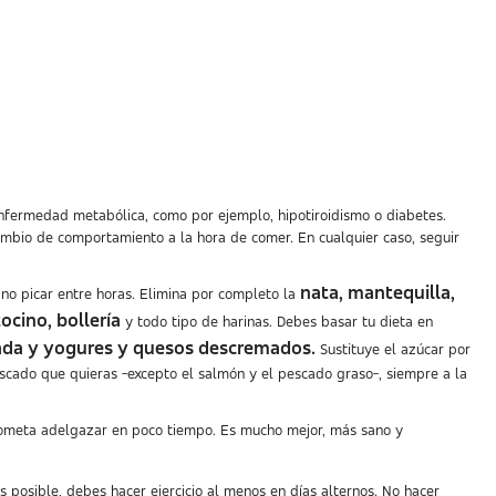
nfermedad metabólica, como por ejemplo, hipotiroidismo o diabetes.
cambio de comportamiento a la hora de comer. En cualquier caso, seguir
nata, mantequilla,
 no picar entre horas. Elimina por completo la
ocino, bollería
y todo tipo de harinas. Debes basar tu dieta en
ada y yogures y quesos descremados.
Sustituye el azúcar por
escado que quieras -excepto el salmón y el pescado graso-, siempre a la
meta adelgazar en poco tiempo. Es mucho mejor, más sano y
es posible, debes hacer ejercicio al menos en días alternos. No hacer