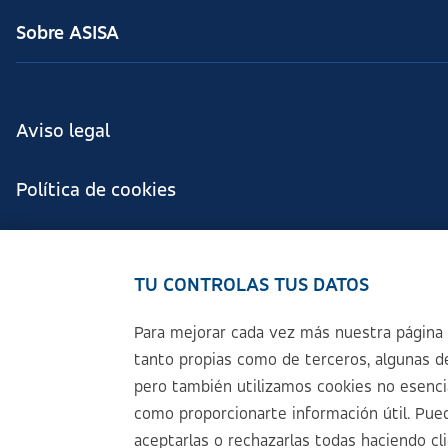
Sobre ASISA
Aviso legal
Política de cookies
Configuración de cookies
TU CONTROLAS TUS DATOS
Política de Privacidad
Para mejorar cada vez más nuestra página 
tanto propias como de terceros, algunas de
Accesibilidad
pero también utilizamos cookies no esencial
como proporcionarte información útil. Pued
Sistema Interno de Información
aceptarlas o rechazarlas todas haciendo cl