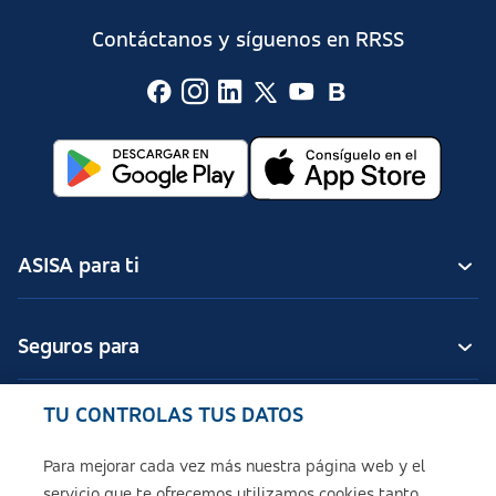
Contáctanos y síguenos en RRSS
ASISA para ti
Seguros para
TU CONTROLAS TUS DATOS
Seguros de ASISA
Para mejorar cada vez más nuestra página web y el
servicio que te ofrecemos utilizamos cookies tanto