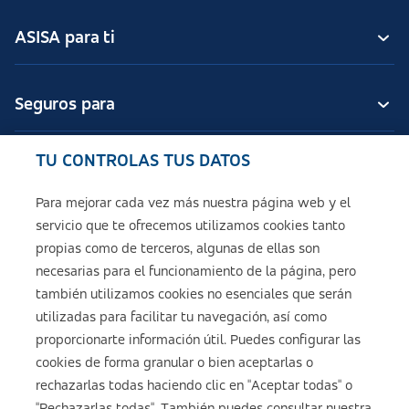
ASISA para ti
Seguros para
TU CONTROLAS TUS DATOS
Seguros de ASISA
Para mejorar cada vez más nuestra página web y el
servicio que te ofrecemos utilizamos cookies tanto
Sobre ASISA
propias como de terceros, algunas de ellas son
necesarias para el funcionamiento de la página, pero
también utilizamos cookies no esenciales que serán
utilizadas para facilitar tu navegación, así como
Aviso legal
proporcionarte información útil. Puedes configurar las
cookies de forma granular o bien aceptarlas o
Política de cookies
rechazarlas todas haciendo clic en "Aceptar todas" o
"Rechazarlas todas". También puedes consultar nuestra