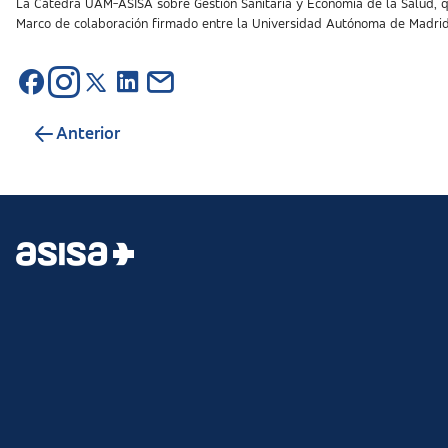
La Cátedra UAM-ASISA sobre Gestión Sanitaria y Economía de la Salud, qu
Marco de colaboración firmado entre la Universidad Autónoma de Madri
Anterior