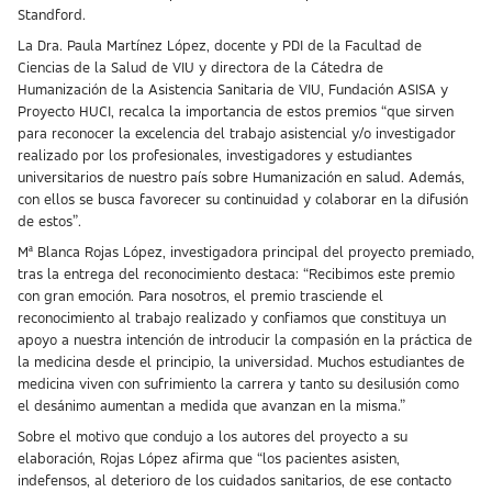
Standford.
La Dra. Paula Martínez López, docente y PDI de la Facultad de
Ciencias de la Salud de VIU y directora de la Cátedra de
Humanización de la Asistencia Sanitaria de VIU, Fundación ASISA y
Proyecto HUCI, recalca la importancia de estos premios “que sirven
para reconocer la excelencia del trabajo asistencial y/o investigador
realizado por los profesionales, investigadores y estudiantes
universitarios de nuestro país sobre Humanización en salud. Además,
con ellos se busca favorecer su continuidad y colaborar en la difusión
de estos”.
Mª Blanca Rojas López, investigadora principal del proyecto premiado,
tras la entrega del reconocimiento destaca: “Recibimos este premio
con gran emoción. Para nosotros, el premio trasciende el
reconocimiento al trabajo realizado y confiamos que constituya un
apoyo a nuestra intención de introducir la compasión en la práctica de
la medicina desde el principio, la universidad. Muchos estudiantes de
medicina viven con sufrimiento la carrera y tanto su desilusión como
el desánimo aumentan a medida que avanzan en la misma.”
Sobre el motivo que condujo a los autores del proyecto a su
elaboración, Rojas López afirma que “los pacientes asisten,
indefensos, al deterioro de los cuidados sanitarios, de ese contacto