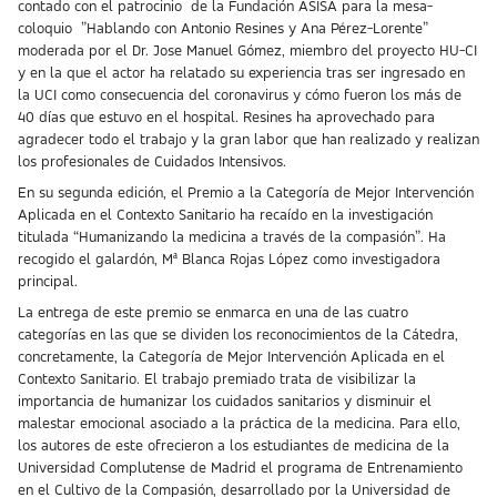
contado con el patrocinio de la Fundación ASISA para la mesa-
coloquio ”Hablando con Antonio Resines y Ana Pérez-Lorente”
moderada por el Dr. Jose Manuel Gómez, miembro del proyecto HU-CI
y en la que el actor ha relatado su experiencia tras ser ingresado en
la UCI como consecuencia del coronavirus y cómo fueron los más de
40 días que estuvo en el hospital. Resines ha aprovechado para
agradecer todo el trabajo y la gran labor que han realizado y realizan
los profesionales de Cuidados Intensivos.
En su segunda edición, el Premio a la Categoría de Mejor Intervención
Aplicada en el Contexto Sanitario ha recaído en la investigación
titulada “Humanizando la medicina a través de la compasión”. Ha
recogido el galardón, Mª Blanca Rojas López como investigadora
principal.
La entrega de este premio se enmarca en una de las cuatro
categorías en las que se dividen los reconocimientos de la Cátedra,
concretamente, la Categoría de Mejor Intervención Aplicada en el
Contexto Sanitario. El trabajo premiado trata de visibilizar la
importancia de humanizar los cuidados sanitarios y disminuir el
malestar emocional asociado a la práctica de la medicina. Para ello,
los autores de este ofrecieron a los estudiantes de medicina de la
Universidad Complutense de Madrid el programa de Entrenamiento
en el Cultivo de la Compasión, desarrollado por la Universidad de