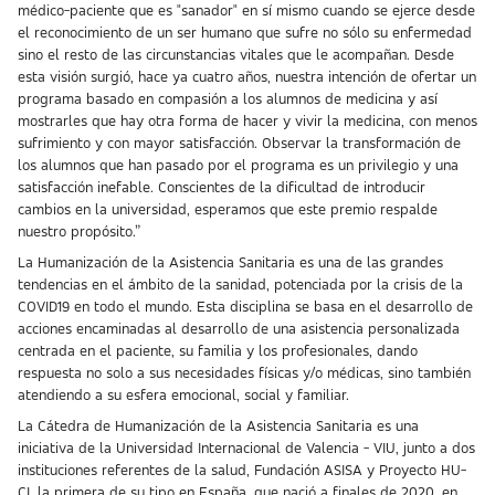
médico-paciente que es "sanador" en sí mismo cuando se ejerce desde
el reconocimiento de un ser humano que sufre no sólo su enfermedad
sino el resto de las circunstancias vitales que le acompañan. Desde
esta visión surgió, hace ya cuatro años, nuestra intención de ofertar un
programa basado en compasión a los alumnos de medicina y así
mostrarles que hay otra forma de hacer y vivir la medicina, con menos
sufrimiento y con mayor satisfacción. Observar la transformación de
los alumnos que han pasado por el programa es un privilegio y una
satisfacción inefable. Conscientes de la dificultad de introducir
cambios en la universidad, esperamos que este premio respalde
nuestro propósito.”
La Humanización de la Asistencia Sanitaria es una de las grandes
tendencias en el ámbito de la sanidad, potenciada por la crisis de la
COVID19 en todo el mundo. Esta disciplina se basa en el desarrollo de
acciones encaminadas al desarrollo de una asistencia personalizada
centrada en el paciente, su familia y los profesionales, dando
respuesta no solo a sus necesidades físicas y/o médicas, sino también
atendiendo a su esfera emocional, social y familiar.
La Cátedra de Humanización de la Asistencia Sanitaria es una
iniciativa de la Universidad Internacional de Valencia - VIU, junto a dos
instituciones referentes de la salud, Fundación ASISA y Proyecto HU-
CI, la primera de su tipo en España, que nació a finales de 2020, en