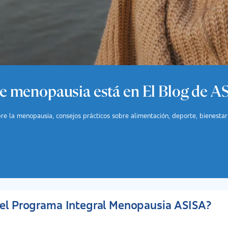
re menopausia está en El Blog de A
e la menopausia, consejos prácticos sobre alimentación, deporte, bienestar
del Programa Integral Menopausia ASISA?