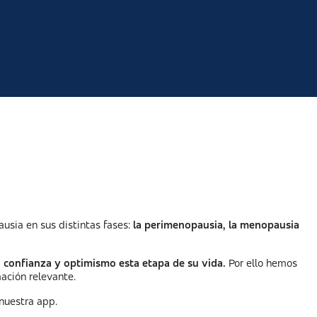
usia en sus distintas fases:
la perimenopausia, la menopausia
n confianza y optimismo esta etapa de su vida.
Por ello hemos
ación relevante.
 nuestra app.