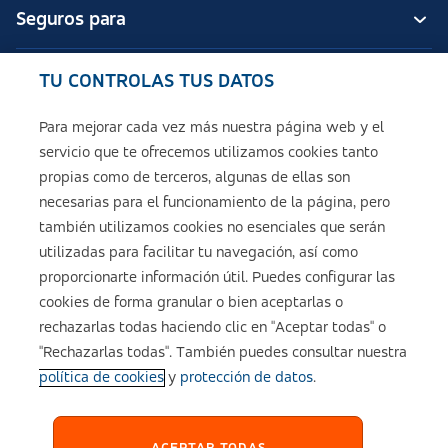
Seguros para
TU CONTROLAS TUS DATOS
Seguros de ASISA
Para mejorar cada vez más nuestra página web y el
servicio que te ofrecemos utilizamos cookies tanto
Sobre ASISA
propias como de terceros, algunas de ellas son
necesarias para el funcionamiento de la página, pero
también utilizamos cookies no esenciales que serán
utilizadas para facilitar tu navegación, así como
Aviso legal
proporcionarte información útil. Puedes configurar las
cookies de forma granular o bien aceptarlas o
Política de cookies
rechazarlas todas haciendo clic en "Aceptar todas" o
"Rechazarlas todas". También puedes consultar nuestra
política de cookies
y
protección de datos
.
Configuración de cookies
Política de Privacidad
ACEPTAR TODAS