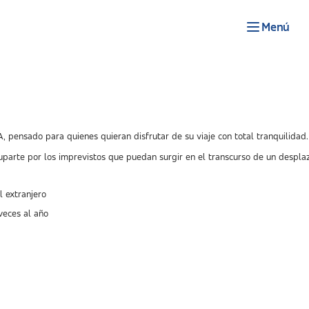
Menú
, pensado para quienes quieran disfrutar de su viaje con total tranquilidad.
rte por los imprevistos que puedan surgir en el transcurso de un desplazam
l extranjero
veces al año