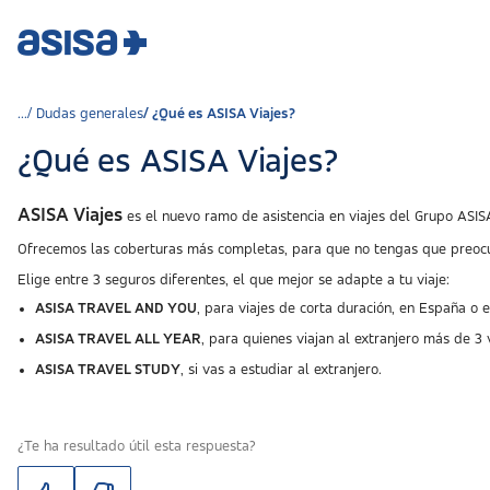
Dudas generales
¿Qué es ASISA Viajes?
¿Qué es ASISA Viajes?
ASISA Viajes
es el nuevo ramo de asistencia en viajes del Grupo ASISA
Ofrecemos las coberturas más completas, para que no tengas que preocupa
Elige entre 3 seguros diferentes, el que mejor se adapte a tu viaje:
ASISA TRAVEL AND YOU
, para viajes de corta duración, en España o e
ASISA TRAVEL ALL YEAR
, para quienes viajan al extranjero más de 3 
ASISA TRAVEL STUDY
, si vas a estudiar al extranjero.
¿Te ha resultado útil esta respuesta?