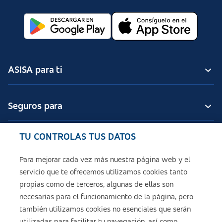
ASISA para ti
Seguros para
TU CONTROLAS TUS DATOS
Seguros de ASISA
Para mejorar cada vez más nuestra página web y el
servicio que te ofrecemos utilizamos cookies tanto
Sobre ASISA
propias como de terceros, algunas de ellas son
necesarias para el funcionamiento de la página, pero
también utilizamos cookies no esenciales que serán
utilizadas para facilitar tu navegación, así como