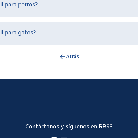
il para perros?
l para gatos​?
Atrás
Contáctanos y síguenos en RRSS