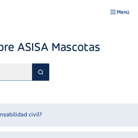
Menú
bre ASISA Mascotas
sabilidad civil?