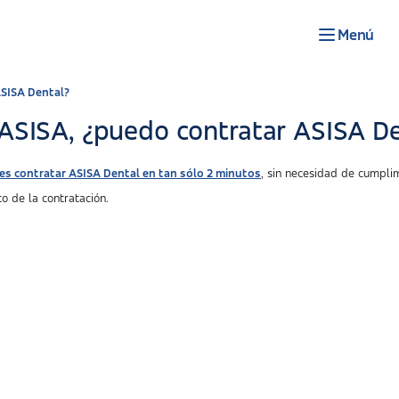
Menú
ASISA Dental?
 ASISA, ¿puedo contratar ASISA D
s contratar ASISA Dental en tan sólo 2 minutos
, sin necesidad de cumplim
o de la contratación.