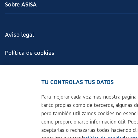
Sobre ASISA
Aviso legal
Política de cookies
Configuración de cookies
TU CONTROLAS TUS DATOS
Política de Privacidad
Para mejorar cada vez más nuestra página 
tanto propias como de terceros, algunas de
Accesibilidad
pero también utilizamos cookies no esencial
como proporcionarte información útil. Pued
Sistema Interno de Información
aceptarlas o rechazarlas todas haciendo cl