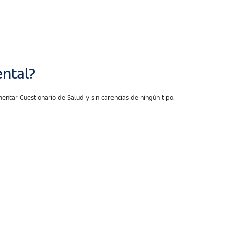
ental?
entar Cuestionario de Salud y sin carencias de ningún tipo.