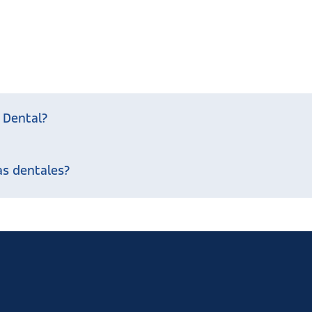
 Dental?
as dentales?