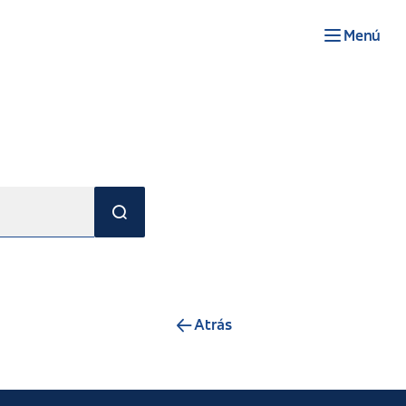
Menú
Atrás