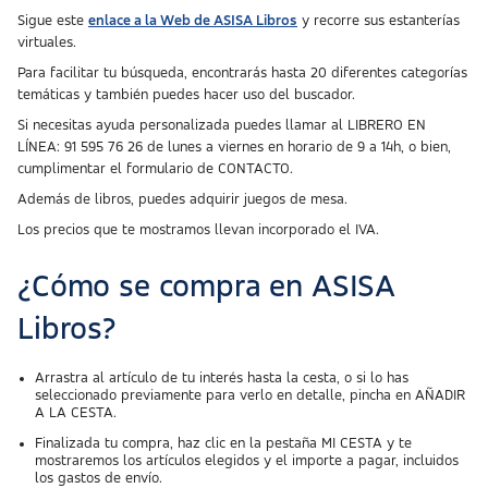
Sigue este
enlace a la Web de ASISA Libros
y recorre sus estanterías
virtuales.
Para facilitar tu búsqueda, encontrarás hasta 20 diferentes categorías
temáticas y también puedes hacer uso del buscador.
Si necesitas ayuda personalizada puedes llamar al LIBRERO EN
LÍNEA: 91 595 76 26 de lunes a viernes en horario de 9 a 14h, o bien,
cumplimentar el formulario de CONTACTO.
Además de libros, puedes adquirir juegos de mesa.
Los precios que te mostramos llevan incorporado el IVA.
¿Cómo se compra en ASISA
Libros?
Arrastra al artículo de tu interés hasta la cesta, o si lo has
seleccionado previamente para verlo en detalle, pincha en AÑADIR
A LA CESTA.
Finalizada tu compra, haz clic en la pestaña MI CESTA y te
mostraremos los artículos elegidos y el importe a pagar, incluidos
los gastos de envío.