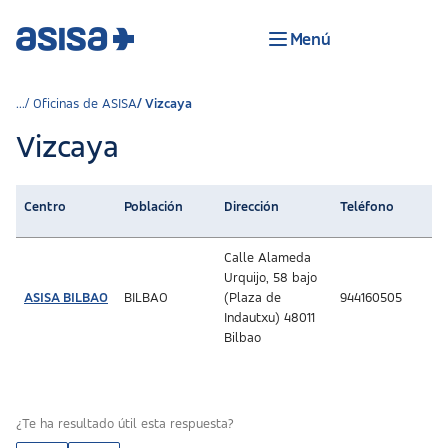
Menú
Oficinas de ASISA
Vizcaya
Vizcaya
Centro
Población
Dirección
Teléfono
Calle Alameda
Urquijo, 58 bajo
ASISA BILBAO
BILBAO
(Plaza de
944160505
Indautxu) 48011
Bilbao
¿Te ha resultado útil esta respuesta?