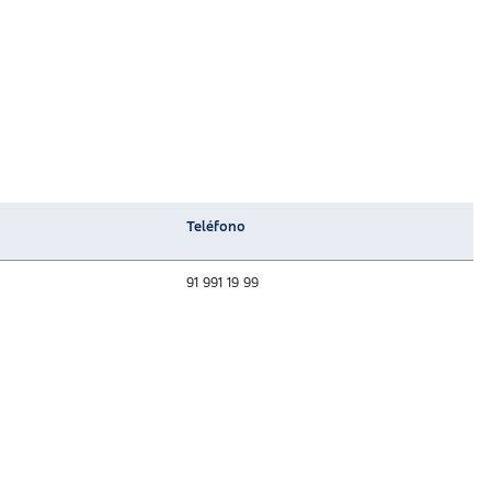
Teléfono
91 991 19 99