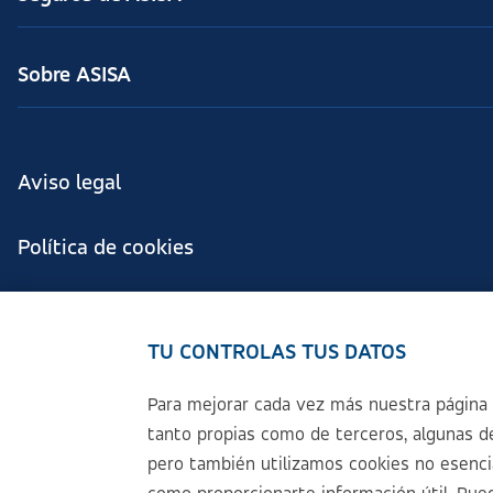
Sobre ASISA
Aviso legal
Política de cookies
Configuración de cookies
TU CONTROLAS TUS DATOS
Política de Privacidad
Para mejorar cada vez más nuestra página 
tanto propias como de terceros, algunas de
Accesibilidad
pero también utilizamos cookies no esencial