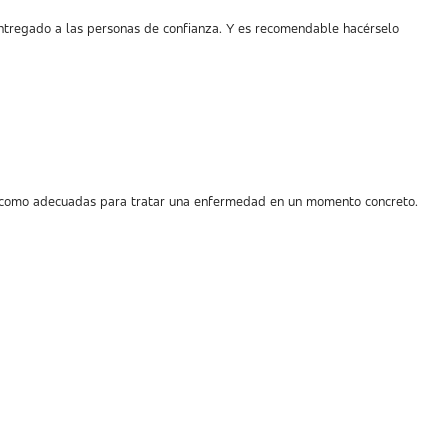
entregado a las personas de confianza. Y es recomendable hacérselo
nte como adecuadas para tratar una enfermedad en un momento concreto.