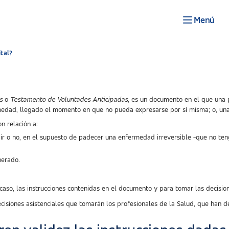
Menú
tal?
s
o
Testamento de Voluntades Anticipadas
, es un documento en el que una p
edad, llegado el momento en que no pueda expresarse por sí misma; o, una v
n relación a:
bir o no, en el supuesto de padecer una enfermedad irreversible -que no teng
nerado.
 caso, las instrucciones contenidas en el documento y para tomar las decisi
ecisiones asistenciales que tomarán los profesionales de la Salud, que han d