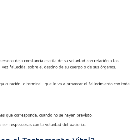
ersona deja constancia escrita de su voluntad con relación a los
ez fallecida, sobre el destino de su cuerpo o de sus órganos.
a curación- o terminal -que le va a provocar el fallecimiento con toda
ones que corresponda, cuando no se hayan previsto.
e ser respetuosas con la voluntad del paciente.