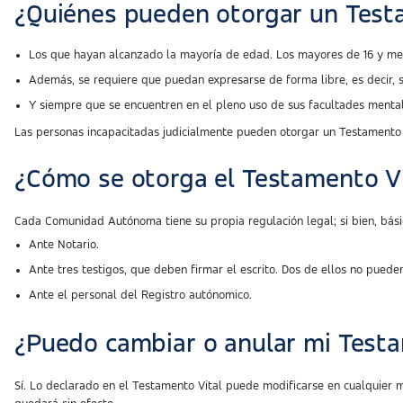
¿Quiénes pueden otorgar un Test
Los que hayan alcanzado la mayoría de edad. Los mayores de 16 y meno
Además, se requiere que puedan expresarse de forma libre, es decir, s
Y siempre que se encuentren en el pleno uso de sus facultades mental
Las personas incapacitadas judicialmente pueden otorgar un Testamento 
¿Cómo se otorga el Testamento Vi
Cada Comunidad Autónoma tiene su propia regulación legal; si bien, bási
Ante Notario.
Ante tres testigos, que deben firmar el escrito. Dos de ellos no pueden
Ante el personal del Registro autónomico.
¿Puedo cambiar o anular mi Testa
Sí. Lo declarado en el Testamento Vital puede modificarse en cualquier 