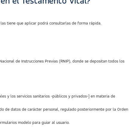
 en el Testamento Vital?
 las tiene que aplicar podrá consultarlas de forma rápida.
 Nacional de Instrucciones Previas (RNIP), donde se depositan todos los
es y los servicios sanitarios -públicos y privados-] en materia de
zado de datos de carácter personal, regulado posteriormente por la Orden
mularios modelo para guiar al usuario.