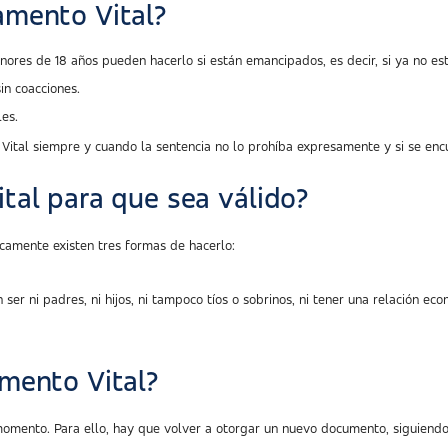
amento Vital?
res de 18 años pueden hacerlo si están emancipados, es decir, si ya no est
in coacciones.
es.
Vital siempre y cuando la sentencia no lo prohíba expresamente y si se en
tal para que sea válido?
camente existen tres formas de hacerlo:
 ser ni padres, ni hijos, ni tampoco tíos o sobrinos, ni tener una relación e
mento Vital?
momento. Para ello, hay que volver a otorgar un nuevo documento, siguiendo 