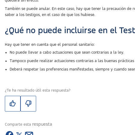
quedará sin efecto.
También se puede anular. En este caso, hay que tener la precaución de r
saber a los testigos, en el caso de que los hubiese.
¿Qué no puede incluirse en el Tes
Hay que tener en cuenta que el personal sanitario:
No puede llevar a cabo actuaciones que sean contrarias a la ley.
Tampoco puede realizar actuaciones contrarias a las buenas práctica
Deberá respetar las preferencias manifestadas, siempre y cuando sean 
¿Te ha resultado útil esta respuesta?
respuesta
Comparte esta