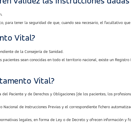
en validez las instrucciones dadas
n.
co, para tener la seguridad de que, cuando sea necesario, el facultativo que
nto Vital?
ndiente de la Consejería de Sanidad.
 pacientes sean conocidas en todo el territorio nacional, existe un Registro
tamento Vital?
del Paciente y de Derechos y Obligaciones [de los pacientes, los profesional
tro Nacional de Instrucciones Previas y el correspondiente fichero automati
mativas legales, en forma de Ley o de Decreto y ofrecen información y for