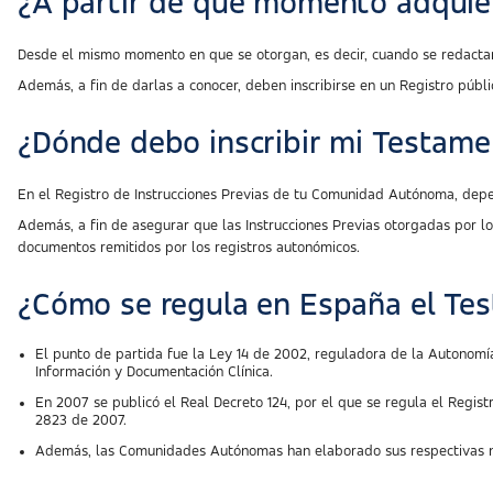
¿A partir de qué momento adquier
Desde el mismo momento en que se otorgan, es decir, cuando se redacta
Además, a fin de darlas a conocer, deben inscribirse en un Registro públi
¿Dónde debo inscribir mi Testame
En el Registro de Instrucciones Previas de tu Comunidad Autónoma, depe
Además, a fin de asegurar que las Instrucciones Previas otorgadas por los
documentos remitidos por los registros autonómicos.
¿Cómo se regula en España el Tes
El punto de partida fue la Ley 14 de 2002, reguladora de la Autonomía 
Información y Documentación Clínica.
En 2007 se publicó el Real Decreto 124, por el que se regula el Regis
2823 de 2007.
Además, las Comunidades Autónomas han elaborado sus respectivas nor