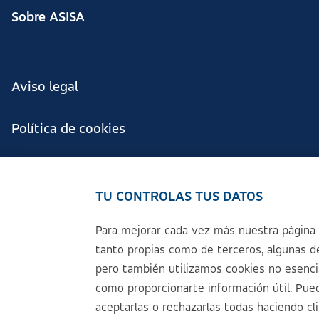
Sobre ASISA
Aviso legal
Política de cookies
Configuración de cookies
TU CONTROLAS TUS DATOS
Política de Privacidad
Para mejorar cada vez más nuestra página 
tanto propias como de terceros, algunas de
Accesibilidad
pero también utilizamos cookies no esencial
como proporcionarte información útil. Pued
Sistema Interno de Información
aceptarlas o rechazarlas todas haciendo cl