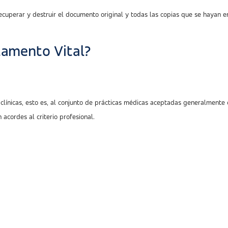
ecuperar y destruir el documento original y todas las copias que se hayan 
tamento Vital?
s clínicas, esto es, al conjunto de prácticas médicas aceptadas generalme
acordes al criterio profesional.