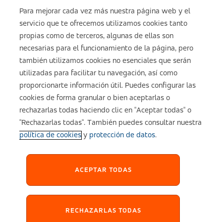
Para mejorar cada vez más nuestra página web y el
servicio que te ofrecemos utilizamos cookies tanto
Sobre ASISA
propias como de terceros, algunas de ellas son
necesarias para el funcionamiento de la página, pero
también utilizamos cookies no esenciales que serán
utilizadas para facilitar tu navegación, así como
Aviso legal
proporcionarte información útil. Puedes configurar las
cookies de forma granular o bien aceptarlas o
Política de cookies
rechazarlas todas haciendo clic en "Aceptar todas" o
"Rechazarlas todas". También puedes consultar nuestra
política de cookies
y
protección de datos
.
Configuración de cookies
Política de Privacidad
ACEPTAR TODAS
Accesibilidad
RECHAZARLAS TODAS