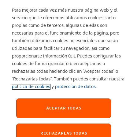
Para mejorar cada vez más nuestra página web y el
servicio que te ofrecemos utilizamos cookies tanto
Sobre ASISA
propias como de terceros, algunas de ellas son
necesarias para el funcionamiento de la página, pero
también utilizamos cookies no esenciales que serán
utilizadas para facilitar tu navegación, así como
Aviso legal
proporcionarte información útil. Puedes configurar las
cookies de forma granular o bien aceptarlas o
Política de cookies
rechazarlas todas haciendo clic en "Aceptar todas" o
"Rechazarlas todas". También puedes consultar nuestra
política de cookies
y
protección de datos
.
Configuración de cookies
Política de Privacidad
ACEPTAR TODAS
Accesibilidad
RECHAZARLAS TODAS