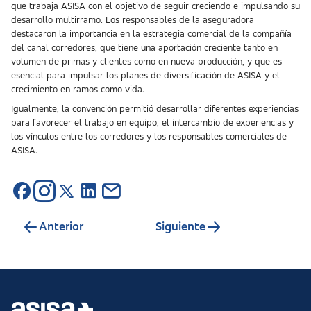
que trabaja ASISA con el objetivo de seguir creciendo e impulsando su
desarrollo multirramo. Los responsables de la aseguradora
destacaron la importancia en la estrategia comercial de la compañía
del canal corredores, que tiene una aportación creciente tanto en
volumen de primas y clientes como en nueva producción, y que es
esencial para impulsar los planes de diversificación de ASISA y el
crecimiento en ramos como vida.
Igualmente, la convención permitió desarrollar diferentes experiencias
para favorecer el trabajo en equipo, el intercambio de experiencias y
los vínculos entre los corredores y los responsables comerciales de
ASISA.
Anterior
Siguiente