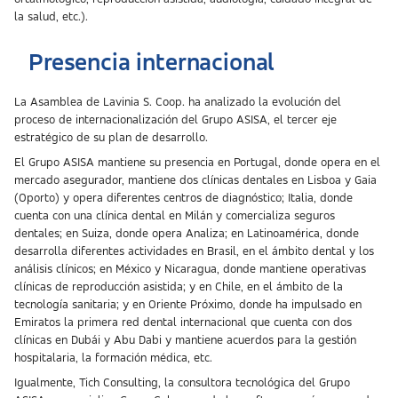
la salud, etc.).
Presencia internacional
La Asamblea de Lavinia S. Coop. ha analizado la evolución del
proceso de internacionalización del Grupo ASISA, el tercer eje
estratégico de su plan de desarrollo.
El Grupo ASISA mantiene su presencia en Portugal, donde opera en el
mercado asegurador, mantiene dos clínicas dentales en Lisboa y Gaia
(Oporto) y opera diferentes centros de diagnóstico; Italia, donde
cuenta con una clínica dental en Milán y comercializa seguros
dentales; en Suiza, donde opera Analiza; en Latinoamérica, donde
desarrolla diferentes actividades en Brasil, en el ámbito dental y los
análisis clínicos; en México y Nicaragua, donde mantiene operativas
clínicas de reproducción asistida; y en Chile, en el ámbito de la
tecnología sanitaria; y en Oriente Próximo, donde ha impulsado en
Emiratos la primera red dental internacional que cuenta con dos
clínicas en Dubái y Abu Dabi y mantiene acuerdos para la gestión
hospitalaria, la formación médica, etc.
Igualmente, Tich Consulting, la consultora tecnológica del Grupo