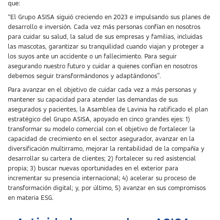
que:
“El Grupo ASISA siguió creciendo en 2023 e impulsando sus planes de
desarrollo e inversión. Cada vez más personas confían en nosotros
para cuidar su salud, la salud de sus empresas y familias, incluidas
las mascotas, garantizar su tranquilidad cuando viajan y proteger a
los suyos ante un accidente o un fallecimiento. Para seguir
asegurando nuestro futuro y cuidar a quienes confían en nosotros
debemos seguir transformándonos y adaptándonos”.
Para avanzar en el objetivo de cuidar cada vez a más personas y
mantener su capacidad para atender las demandas de sus
asegurados y pacientes, la Asamblea de Lavinia ha ratificado el plan
estratégico del Grupo ASISA, apoyado en cinco grandes ejes: 1)
transformar su modelo comercial con el objetivo de fortalecer la
capacidad de crecimiento en el sector asegurador, avanzar en la
diversificación multirramo, mejorar la rentabilidad de la compañía y
desarrollar su cartera de clientes; 2) fortalecer su red asistencial
propia; 3) buscar nuevas oportunidades en el exterior para
incrementar su presencia internacional; 4) acelerar su proceso de
transformación digital; y, por último, 5) avanzar en sus compromisos
en materia ESG.