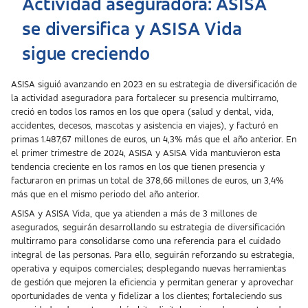
Actividad aseguradora: ASISA
se diversifica y ASISA Vida
sigue creciendo
ASISA siguió avanzando en 2023 en su estrategia de diversificación de
la actividad aseguradora para fortalecer su presencia multirramo,
creció en todos los ramos en los que opera (salud y dental, vida,
accidentes, decesos, mascotas y asistencia en viajes), y facturó en
primas 1.487,67 millones de euros, un 4,3% más que el año anterior. En
el primer trimestre de 2024, ASISA y ASISA Vida mantuvieron esta
tendencia creciente en los ramos en los que tienen presencia y
facturaron en primas un total de 378,66 millones de euros, un 3,4%
más que en el mismo periodo del año anterior.
ASISA y ASISA Vida, que ya atienden a más de 3 millones de
asegurados, seguirán desarrollando su estrategia de diversificación
multirramo para consolidarse como una referencia para el cuidado
integral de las personas. Para ello, seguirán reforzando su estrategia,
operativa y equipos comerciales; desplegando nuevas herramientas
de gestión que mejoren la eficiencia y permitan generar y aprovechar
oportunidades de venta y fidelizar a los clientes; fortaleciendo sus