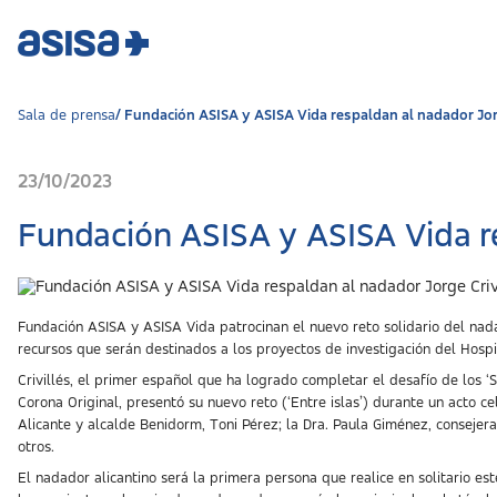
Sala de prensa
Fundación ASISA y ASISA Vida respaldan al nadador Jorg
23/10/2023
Fundación ASISA y ASISA Vida re
Fundación ASISA y ASISA Vida patrocinan el nuevo reto solidario del nada
recursos que serán destinados a los proyectos de investigación del Hospi
Crivillés, el primer español que ha logrado completar el desafío de los ‘
Corona Original, presentó su nuevo reto (‘Entre islas’) durante un acto 
Alicante y alcalde Benidorm, Toni Pérez; la Dra. Paula Giménez, consejer
otros.
El nadador alicantino será la primera persona que realice en solitario es