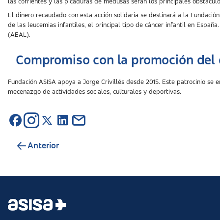
las corrientes y las picaduras de medusas serán los principales obstácul
El dinero recaudado con esta acción solidaria se destinará a la Fundación 
de las leucemias infantiles, el principal tipo de cáncer infantil en Esp
(AEAL).
Compromiso con la promoción del
Fundación ASISA apoya a Jorge Crivillés desde 2015. Este patrocinio se 
mecenazgo de actividades sociales, culturales y deportivas.
Anterior