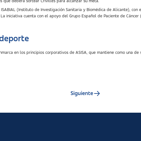
os que deberá sortear Crivillés para alcanzar su meta.
ISABIAL (Instituto de Investigación Sanitaria y Biomédica de Alicante), con e
aña. La iniciativa cuenta con el apoyo del Grupo Español de Paciente de Cánc
 deporte
enmarca en los principios corporativos de ASISA, que mantiene como una de
Siguiente