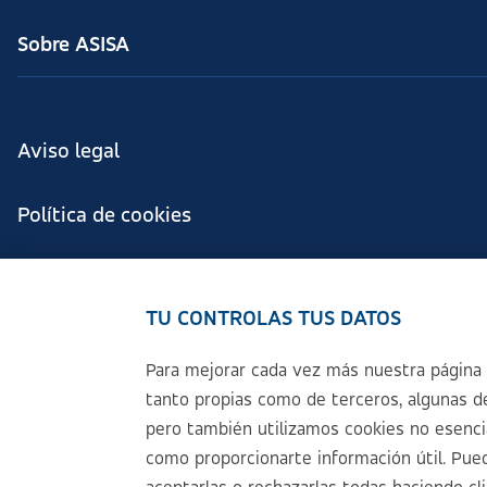
Sobre ASISA
Aviso legal
Política de cookies
Configuración de cookies
TU CONTROLAS TUS DATOS
Política de Privacidad
Para mejorar cada vez más nuestra página 
tanto propias como de terceros, algunas de
Accesibilidad
pero también utilizamos cookies no esencial
como proporcionarte información útil. Pued
Sistema Interno de Información