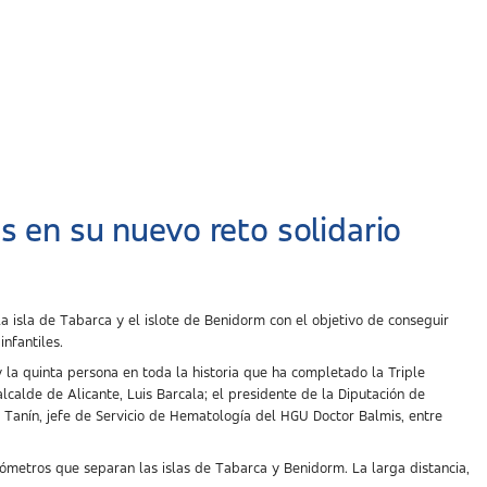
s en su nuevo reto solidario
a isla de Tabarca y el islote de Benidorm con el objetivo de conseguir
nfantiles.
y la quinta persona en toda la historia que ha completado la Triple
calde de Alicante, Luis Barcala; el presidente de la Diputación de
n Tanín, jefe de Servicio de Hematología del HGU Doctor Balmis, entre
ilómetros que separan las islas de Tabarca y Benidorm. La larga distancia,