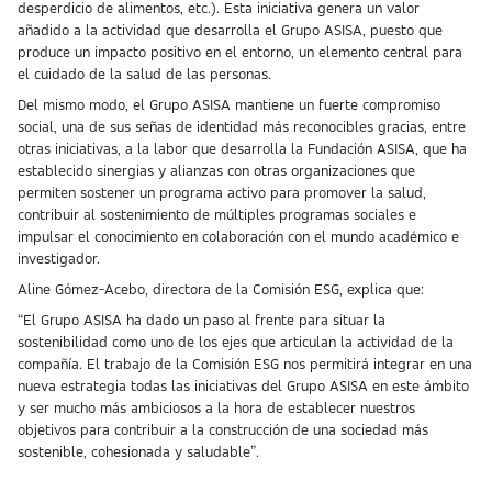
desperdicio de alimentos, etc.). Esta iniciativa genera un valor
añadido a la actividad que desarrolla el Grupo ASISA, puesto que
produce un impacto positivo en el entorno, un elemento central para
el cuidado de la salud de las personas.
Del mismo modo, el Grupo ASISA mantiene un fuerte compromiso
social, una de sus señas de identidad más reconocibles gracias, entre
otras iniciativas, a la labor que desarrolla la Fundación ASISA, que ha
establecido sinergias y alianzas con otras organizaciones que
permiten sostener un programa activo para promover la salud,
contribuir al sostenimiento de múltiples programas sociales e
impulsar el conocimiento en colaboración con el mundo académico e
investigador.
Aline Gómez-Acebo, directora de la Comisión ESG, explica que:
“El Grupo ASISA ha dado un paso al frente para situar la
sostenibilidad como uno de los ejes que articulan la actividad de la
compañía. El trabajo de la Comisión ESG nos permitirá integrar en una
nueva estrategia todas las iniciativas del Grupo ASISA en este ámbito
y ser mucho más ambiciosos a la hora de establecer nuestros
objetivos para contribuir a la construcción de una sociedad más
sostenible, cohesionada y saludable”.