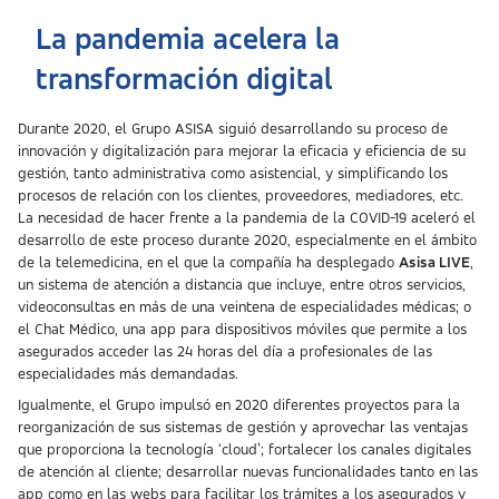
La pandemia acelera la
transformación digital
Durante 2020, el Grupo ASISA siguió desarrollando su proceso de
innovación y digitalización para mejorar la eficacia y eficiencia de su
gestión, tanto administrativa como asistencial, y simplificando los
procesos de relación con los clientes, proveedores, mediadores, etc.
La necesidad de hacer frente a la pandemia de la COVID-19 aceleró el
desarrollo de este proceso durante 2020, especialmente en el ámbito
de la telemedicina, en el que la compañía ha desplegado
Asisa LIVE
,
un sistema de atención a distancia que incluye, entre otros servicios,
videoconsultas en más de una veintena de especialidades médicas; o
el Chat Médico, una app para dispositivos móviles que permite a los
asegurados acceder las 24 horas del día a profesionales de las
especialidades más demandadas.
Igualmente, el Grupo impulsó en 2020 diferentes proyectos para la
reorganización de sus sistemas de gestión y aprovechar las ventajas
que proporciona la tecnología ‘cloud’; fortalecer los canales digitales
de atención al cliente; desarrollar nuevas funcionalidades tanto en las
app como en las webs para facilitar los trámites a los asegurados y