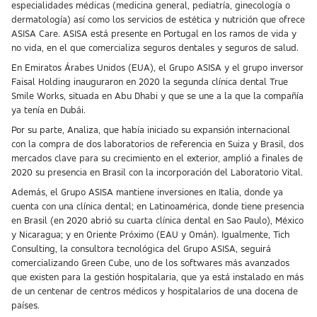
especialidades médicas (medicina general, pediatría, ginecología o
dermatología) así como los servicios de estética y nutrición que ofrece
ASISA Care. ASISA está presente en Portugal en los ramos de vida y
no vida, en el que comercializa seguros dentales y seguros de salud.
En Emiratos Árabes Unidos (EUA), el Grupo ASISA y el grupo inversor
Faisal Holding inauguraron en 2020 la segunda clínica dental True
Smile Works, situada en Abu Dhabi y que se une a la que la compañía
ya tenía en Dubái.
Por su parte, Analiza, que había iniciado su expansión internacional
con la compra de dos laboratorios de referencia en Suiza y Brasil, dos
mercados clave para su crecimiento en el exterior, amplió a finales de
2020 su presencia en Brasil con la incorporación del Laboratorio Vital.
Además, el Grupo ASISA mantiene inversiones en Italia, donde ya
cuenta con una clínica dental; en Latinoamérica, donde tiene presencia
en Brasil (en 2020 abrió su cuarta clínica dental en Sao Paulo), México
y Nicaragua; y en Oriente Próximo (EAU y Omán). Igualmente, Tich
Consulting, la consultora tecnológica del Grupo ASISA, seguirá
comercializando Green Cube, uno de los softwares más avanzados
que existen para la gestión hospitalaria, que ya está instalado en más
de un centenar de centros médicos y hospitalarios de una docena de
países.