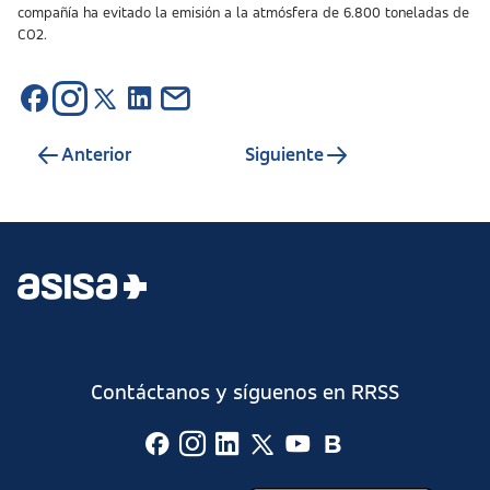
compañía ha evitado la emisión a la atmósfera de 6.800 toneladas de
CO2.
Anterior
Siguiente
Contáctanos y síguenos en RRSS