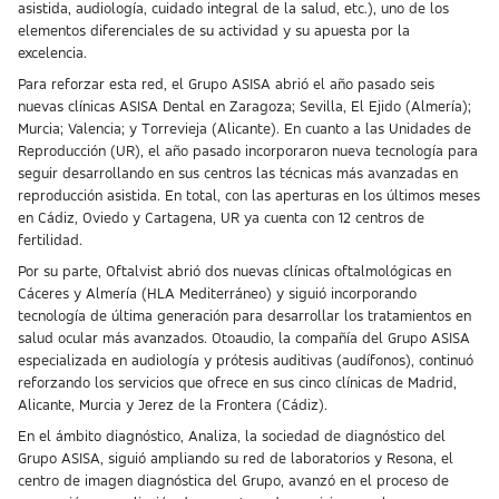
asistida, audiología, cuidado integral de la salud, etc.), uno de los
elementos diferenciales de su actividad y su apuesta por la
excelencia.
Para reforzar esta red, el Grupo ASISA abrió el año pasado seis
nuevas clínicas ASISA Dental en Zaragoza; Sevilla, El Ejido (Almería);
Murcia; Valencia; y Torrevieja (Alicante). En cuanto a las Unidades de
Reproducción (UR), el año pasado incorporaron nueva tecnología para
seguir desarrollando en sus centros las técnicas más avanzadas en
reproducción asistida. En total, con las aperturas en los últimos meses
en Cádiz, Oviedo y Cartagena, UR ya cuenta con 12 centros de
fertilidad.
Por su parte, Oftalvist abrió dos nuevas clínicas oftalmológicas en
Cáceres y Almería (HLA Mediterráneo) y siguió incorporando
tecnología de última generación para desarrollar los tratamientos en
salud ocular más avanzados. Otoaudio, la compañía del Grupo ASISA
especializada en audiología y prótesis auditivas (audífonos), continuó
reforzando los servicios que ofrece en sus cinco clínicas de Madrid,
Alicante, Murcia y Jerez de la Frontera (Cádiz).
En el ámbito diagnóstico, Analiza, la sociedad de diagnóstico del
Grupo ASISA, siguió ampliando su red de laboratorios y Resona, el
centro de imagen diagnóstica del Grupo, avanzó en el proceso de