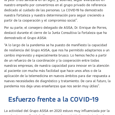
la peor crisis sanitaria en un siglo; y, además, seguir avanzando en
nuestro empeño por convertirnos en el grupo privado de referencia
dedicado al cuidado de las personas. La COVID-19 ha demostrado
nuestra fortaleza y nuestra determinación para seguir creciendo a
partir de la cooperación y el compromiso social”.
Por su parte, el consejero delegado de ASISA, Dr. Enrique de Porres,
destacó durante el cierre de la Junta Consultiva la fortaleza que ha
demostrado el Grupo ASISA:
“A lo largo de la pandemia se ha puesto de manifiesto la capacidad
de resiliencia del Grupo ASISA, que nos ha permitido adaptarnos a un
cambio imprevisto y especialmente brusco. Lo hemos hecho a partir
de un refuerzo de la coordinación y la cooperación entre todas
nuestras empresas, de nuestra capacidad para innovar en la atención
al paciente con mucha más facilidad que hace unos años o de la
aplicación de la telemedicina en nuevos ámbitos para dar respuesta a
nuevas necesidades de diagnóstico y tratamiento. De cara al futuro, la
pandemia nos deja unas enseñanzas que nos serán muy útiles”.
Esfuerzo frente a la COVID-19
La actividad del Grupo ASISA en 2020 estuvo muy influenciada por la