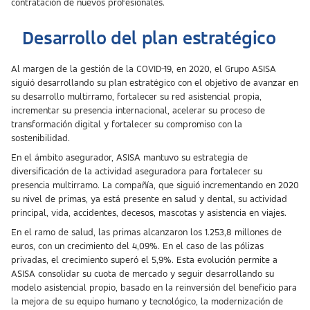
contratación de nuevos profesionales.
Desarrollo del plan estratégico
Al margen de la gestión de la COVID-19, en 2020, el Grupo ASISA
siguió desarrollando su plan estratégico con el objetivo de avanzar en
su desarrollo multirramo, fortalecer su red asistencial propia,
incrementar su presencia internacional, acelerar su proceso de
transformación digital y fortalecer su compromiso con la
sostenibilidad.
En el ámbito asegurador, ASISA mantuvo su estrategia de
diversificación de la actividad aseguradora para fortalecer su
presencia multirramo. La compañía, que siguió incrementando en 2020
su nivel de primas, ya está presente en salud y dental, su actividad
principal, vida, accidentes, decesos, mascotas y asistencia en viajes.
En el ramo de salud, las primas alcanzaron los 1.253,8 millones de
euros, con un crecimiento del 4,09%. En el caso de las pólizas
privadas, el crecimiento superó el 5,9%. Esta evolución permite a
ASISA consolidar su cuota de mercado y seguir desarrollando su
modelo asistencial propio, basado en la reinversión del beneficio para
la mejora de su equipo humano y tecnológico, la modernización de