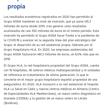
propia
Los resultados económicos registrados en 2020 han permitido al
Grupo ASISA mantener su nivel de inversión, que ya suma 415,3
millones de euros desde 2010, tras generar unos resultados
acumulados de casi 350 millones de euros en el mismo periodo. Esta
inversión ha permitido al Grupo ASISA hacer frente a la pandemia de
la COVID-19 y avanzar en la segunda línea del plan estratégico del
Grupo: el desarrollo de su red asistencial propia, liderada por el
Grupo Hospitalario HLA. En 2020, las empresas asistenciales del
Grupo ASISA facturaron 461,3 millones de euros, un 6,5% más que en
2019.
El Grupo HLA, la red hospitalaria propiedad del Grupo ASISA, cuenta
con 16 hospitales, 36 centros médicos multiespecialidad y 41 unidades
de referencia en tratamientos de última generación, lo que le
convierte en el mayor grupo hospitalario español propiedad de una
aseguradora. En 2020, HLA incorporó a su red asistencial el hospital
HLA La Salud en Cádiz y nuevos centros médicos en Almería (Centro
de Especialidades HLA Mediterráneo), un nuevo centro diagnóstico en
Granada (CEDISA) y la gestión de un nuevo centro en Lérida
(BonÀrea).