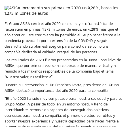
El Grupo ASISA cerró el año 2020 con su mayor cifra histórica de
facturación en primas: 1.273 millones de euros, un 4,28% más que el
año anterior. Este crecimiento ha permitido al Grupo hacer frente a la
pandemia provocada por la extensión de la COVID-19 y seguir
desarrollando su plan estratégico para consolidarse como una
compañía dedicada al cuidado integral de las personas.
Los resultados de 2020 fueron presentados en la Junta Consultiva de
ASISA, que por primera vez se ha celebrado de manera virtual y ha
reunido a los máximos responsables de la compañía bajo el lema
“Nuestro valor, tu resiliencia”.
Durante su intervención, el Dr. Francisco Ivorra, presidente del Grupo
ASISA, destacó la importancia del año 2020 para la compañía:
“El año 2020 ha sido muy complicado para nuestra sociedad y para el
Grupo ASISA. A pesar de todo, en un entorno hostil y lleno de
incertidumbre, hemos sido capaces de conseguir dos objetivos
esenciales para nuestra compañía: el primero de ellos, ser útiles y
aportar nuestra experiencia y nuestra capacidad para hacer frente a