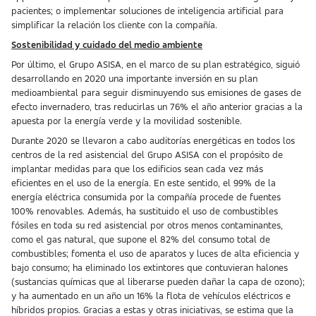
pacientes; o implementar soluciones de inteligencia artificial para
simplificar la relación los cliente con la compañía.
Sostenibilidad y cuidado del medio ambiente
Por último, el Grupo ASISA, en el marco de su plan estratégico, siguió
desarrollando en 2020 una importante inversión en su plan
medioambiental para seguir disminuyendo sus emisiones de gases de
efecto invernadero, tras reducirlas un 76% el año anterior gracias a la
apuesta por la energía verde y la movilidad sostenible.
Durante 2020 se llevaron a cabo auditorías energéticas en todos los
centros de la red asistencial del Grupo ASISA con el propósito de
implantar medidas para que los edificios sean cada vez más
eficientes en el uso de la energía. En este sentido, el 99% de la
energía eléctrica consumida por la compañía procede de fuentes
100% renovables. Además, ha sustituido el uso de combustibles
fósiles en toda su red asistencial por otros menos contaminantes,
como el gas natural, que supone el 82% del consumo total de
combustibles; fomenta el uso de aparatos y luces de alta eficiencia y
bajo consumo; ha eliminado los extintores que contuvieran halones
(sustancias químicas que al liberarse pueden dañar la capa de ozono);
y ha aumentado en un año un 16% la flota de vehículos eléctricos e
híbridos propios. Gracias a estas y otras iniciativas, se estima que la