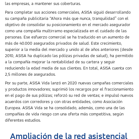
las empresas, a mantener sus coberturas.
Para completar sus acciones comerciales, ASISA siguió desarrollando
su campaña publicitaria “Ahora más que nunca, tranquilidad” con el
objetivo de consolidar su posicionamiento en el mercado asegurador
como una compañía multirramo especializada en el cuidado de las
personas. Ese esfuerzo comercial se ha traducido en un aumento de
más de 40.000 asegurados privados de salud. Este crecimiento,
superior a la media del mercado y unido al de años anteriores (desde
2010, ASISA ha duplicado las pólizas privadas de salud), ha permitido
a la compañía mejorar la rentabilidad de su cartera y seguir
reduciendo la edad media de sus clientes. En total, ASISA cuenta con
2,5 millones de asegurados.
Por su parte, ASISA Vida lanzó en 2020 nuevas campañas comerciales
y productos innovadores; suprimió los recargos por el fraccionamiento
en el pago de sus pólizas; reforzó su red de ventas; e impulsó nuevos
acuerdos con corredores y con otras entidades, como Asociación
Europea. ASISA Vida se ha consolidado, además, como una de las
compañías de vida riesgo con una oferta más competitiva, según
diferentes estudios.
Ampliación de la red asistencial