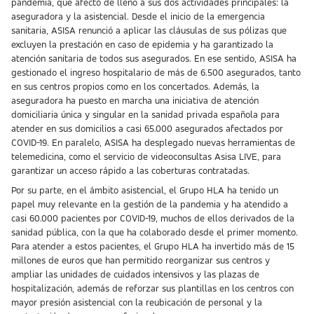
pandemia, que afectó de lleno a sus dos actividades principales: la
aseguradora y la asistencial. Desde el inicio de la emergencia
sanitaria, ASISA renunció a aplicar las cláusulas de sus pólizas que
excluyen la prestación en caso de epidemia y ha garantizado la
atención sanitaria de todos sus asegurados. En ese sentido, ASISA ha
gestionado el ingreso hospitalario de más de 6.500 asegurados, tanto
en sus centros propios como en los concertados. Además, la
aseguradora ha puesto en marcha una iniciativa de atención
domiciliaria única y singular en la sanidad privada española para
atender en sus domicilios a casi 65.000 asegurados afectados por
COVID-19. En paralelo, ASISA ha desplegado nuevas herramientas de
telemedicina, como el servicio de videoconsultas Asisa LIVE, para
garantizar un acceso rápido a las coberturas contratadas.
Por su parte, en el ámbito asistencial, el Grupo HLA ha tenido un
papel muy relevante en la gestión de la pandemia y ha atendido a
casi 60.000 pacientes por COVID-19, muchos de ellos derivados de la
sanidad pública, con la que ha colaborado desde el primer momento.
Para atender a estos pacientes, el Grupo HLA ha invertido más de 15
millones de euros que han permitido reorganizar sus centros y
ampliar las unidades de cuidados intensivos y las plazas de
hospitalización, además de reforzar sus plantillas en los centros con
mayor presión asistencial con la reubicación de personal y la