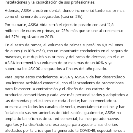
instalaciones y la capacitación de sus profesionales.
Además, ASISA creció en dental, donde incrementó tanto sus primas
como el número de asegurados (casi un 2%).
Por su parte, ASISA Vida cerró el ejercicio pasado con casi 12,8
millones de euros en primas, un 23% más que se une al crecimiento
del 37% registrado en 2019.
En el resto de ramos, el volumen de primas superó los 6,8 millones
de euros (un 10% más), con un importante crecimiento en el seguro de
mascotas, que duplicó sus primas, y del ramo de decesos, en el que
ASISA incrementó su volumen de primas más de un 40% y ya
superaba los 45.000 asegurados a finales del año pasado.
Para lograr estos crecimientos, ASISA y ASISA Vida han desarrollado
una intensa actividad comercial, con el lanzamiento de promociones
para favorecer la contratación y el diseño de una cartera de
productos competitivos y cada vez más personalizados y adaptados a
las demandas particulares de cada cliente; han incrementado su
presencia en todos los canales de venta, especialmente online; y han
fortalecido sus herramientas de fidelización. Igualmente, ASISA ha
ampliado las oficinas de su red comercial, ha incorporado nuevos
agentes y ha diseñado una estrategia para ayudar a sus clientes
afectados por la crisis que ha generado la COVID-19, especialmente a