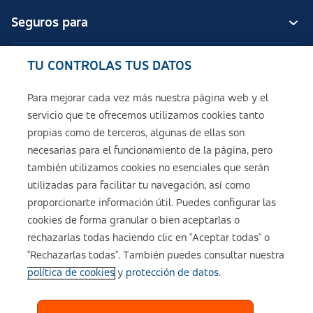
Seguros para
TU CONTROLAS TUS DATOS
Seguros de ASISA
Para mejorar cada vez más nuestra página web y el
servicio que te ofrecemos utilizamos cookies tanto
Sobre ASISA
propias como de terceros, algunas de ellas son
necesarias para el funcionamiento de la página, pero
también utilizamos cookies no esenciales que serán
utilizadas para facilitar tu navegación, así como
Aviso legal
proporcionarte información útil. Puedes configurar las
cookies de forma granular o bien aceptarlas o
Política de cookies
rechazarlas todas haciendo clic en "Aceptar todas" o
"Rechazarlas todas". También puedes consultar nuestra
política de cookies
y
protección de datos
.
Configuración de cookies