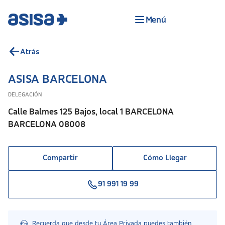
Menú
Atrás
ASISA BARCELONA
DELEGACIÓN
Calle Balmes 125 Bajos, local 1 BARCELONA
BARCELONA 08008
Compartir
Cómo Llegar
91 991 19 99
Recuerda que desde tu Área Privada puedes también