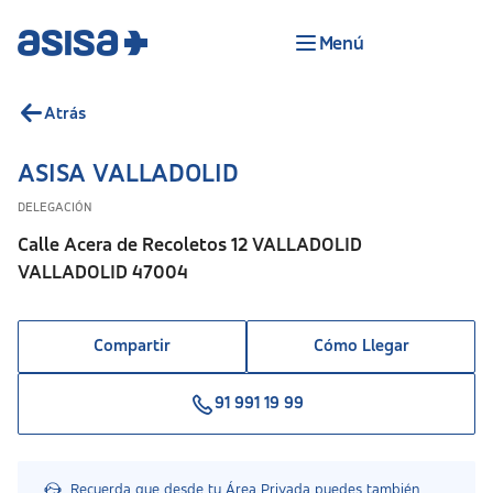
Menú
Atrás
ASISA VALLADOLID
DELEGACIÓN
Calle Acera de Recoletos 12 VALLADOLID
VALLADOLID 47004
Compartir
Cómo Llegar
91 991 19 99
Recuerda que desde tu Área Privada puedes también