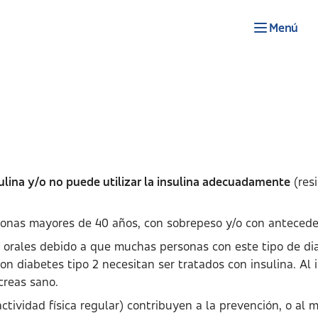
Menú
sulina y/o no puede utilizar la insulina adecuadamente
(resi
onas mayores de 40 años, con sobrepeso y/o con anteceden
orales debido a que muchas personas con este tipo de dia
n diabetes tipo 2 necesitan ser tratados con insulina. Al i
creas sano.
tividad física regular) contribuyen a la prevención, o al me