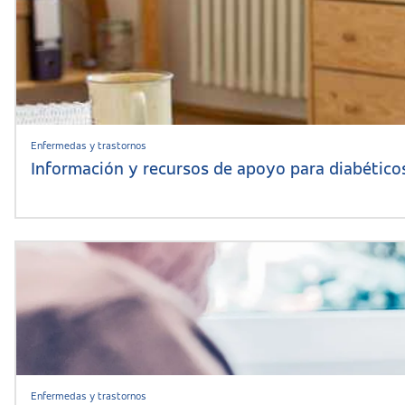
Enfermedas y trastornos
Información y recursos de apoyo para diabético
Enfermedas y trastornos