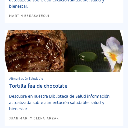
actualizada sobre alimentación saludable, salud y
bienestar.
MARTÍN BERASATEGUI
Alimentación Saludable
Tortilla fea de chocolate
Descubre en nuestra Biblioteca de Salud información
actualizada sobre alimentación saludable, salud y
bienestar.
JUAN MARI Y ELENA ARZAK