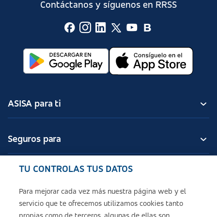
Contáctanos y síguenos en RRSS
ASISA para ti
Seguros para
TU CONTROLAS TUS DATOS
Seguros de ASISA
Para mejorar cada vez más nuestra página web y el
servicio que te ofrecemos utilizamos cookies tanto
Sobre ASISA
propias como de terceros, algunas de ellas son