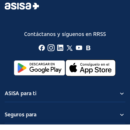
sector sanitario. Ponemos todos nuestros esfuerzos en
ofrecerte la mejor atención para que estés donde estés,
siempre te sientas protegido.
Contáctanos y síguenos en RRSS
ASISA para ti
Seguros para